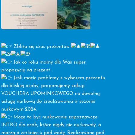
Zbliża się czas prezentów
Jak co roku mamy dla Was super
propozycję na prezent.
Jeśli macie problemy z wyborem prezentu
dla bliskiej osoby, proponujemy zakup
VOUCHERA UPOMINKOWEGO na dowolną
usługę nurkową do zrealizowania w sezonie
nurkowym 2024.
Może to być nurkowanie zapoznawcze
INTRO dla osób, które nigdy nie nurkowały, a
marzą o zerknięciu pod wodę. Realizowane pod