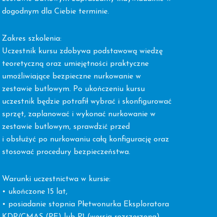
dogodnym dla Ciebie terminie.
Zakres szkolenia:
Uczestnik kursu zdobywa podstawową wiedzę
teoretyczną oraz umiejętności praktyczne
umożliwiające bezpieczne nurkowanie w
zestawie butlowym. Po ukończeniu kursu
uczestnik będzie potrafił wybrać i skonfigurować
sprzęt, zaplanować i wykonać nurkowanie w
zestawie butlowym, sprawdzić przed
i obsłużyć po nurkowaniu całą konfigurację oraz
stosować procedury bezpieczeństwa.
Warunki uczestnictwa w kursie:
• ukończone 15 lat,
• posiadanie stopnia Płetwonurka Eksploratora