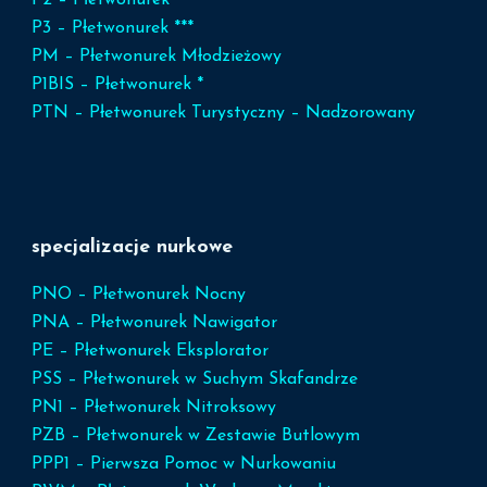
P3 – Płetwonurek ***
PM – Płetwonurek Młodzieżowy
P1BIS – Płetwonurek *
PTN – Płetwonurek Turystyczny – Nadzorowany
specjalizacje nurkowe
PNO – Płetwonurek Nocny
PNA – Płetwonurek Nawigator
PE – Płetwonurek Eksplorator
PSS – Płetwonurek w Suchym Skafandrze
PN1 – Płetwonurek Nitroksowy
PZB – Płetwonurek w Zestawie Butlowym
PPP1 – Pierwsza Pomoc w Nurkowaniu