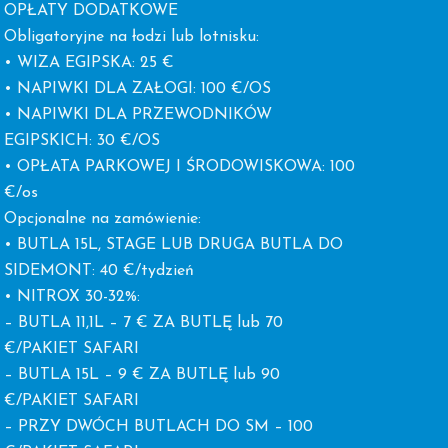
OPŁATY DODATKOWE
Obligatoryjne na łodzi lub lotnisku:
• WIZA EGIPSKA: 25 €
• NAPIWKI DLA ZAŁOGI: 100 €/OS
• NAPIWKI DLA PRZEWODNIKÓW
EGIPSKICH: 30 €/OS
• OPŁATA PARKOWEJ I ŚRODOWISKOWA: 100
€/os
Opcjonalne na zamówienie:
• BUTLA 15L, STAGE LUB DRUGA BUTLA DO
SIDEMONT: 40 €/tydzień
• NITROX 30-32%:
– BUTLA 11,1L – 7 € ZA BUTLĘ lub 70
€/PAKIET SAFARI
– BUTLA 15L – 9 € ZA BUTLĘ lub 90
€/PAKIET SAFARI
– PRZY DWÓCH BUTLACH DO SM – 100