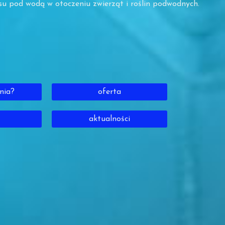
su pod wodą w otoczeniu zwierząt i roślin podwodnych.
nia?
oferta
aktualności