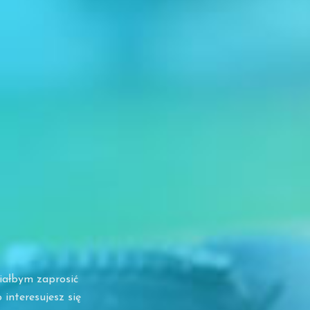
iałbym zaprosić
interesujesz się