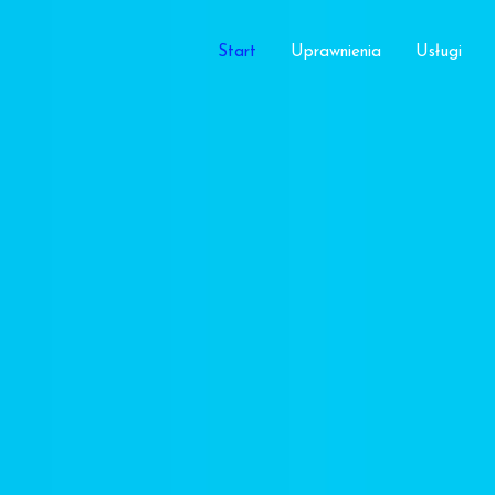
Start
Uprawnienia
Usługi