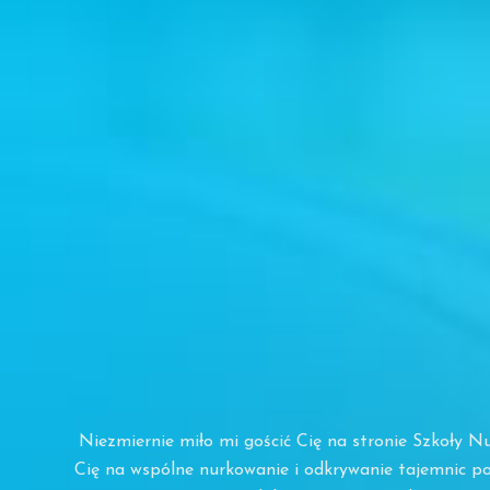
Niezmiernie miło mi gościć Cię na stronie Szkoły
Cię na wspólne nurkowanie i odkrywanie tajemnic p