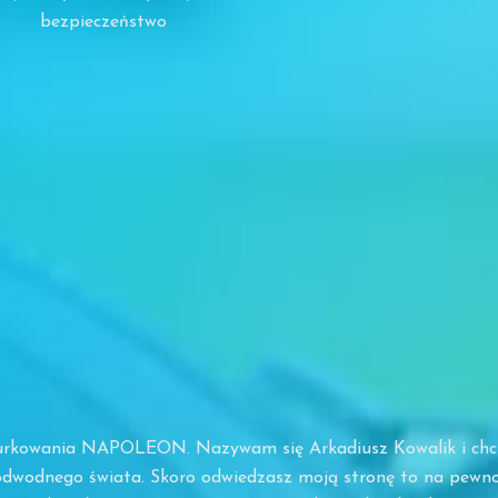
bezpieczeństwo
 Nurkowania NAPOLEON. Nazywam się Arkadiusz Kowalik i chc
odwodnego świata. Skoro odwiedzasz moją stronę to na pewno 