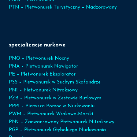
PTN – Płetwonurek Turystyczny – Nadzorowany
specjalizacje nurkowe
PNO – Płetwonurek Nocny
PNA – Płetwonurek Nawigator
PE – Płetwonurek Eksplorator
PSS – Płetwonurek w Suchym Skafandrze
PN1 – Płetwonurek Nitroksowy
PZB – Płetwonurek w Zestawie Butlowym
PPP1 – Pierwsza Pomoc w Nurkowaniu
PWM – Płetwonurek Wrakowo-Morski
PN2 – Zaawansowany Płetwonurek Nitroksowy
PGP – Płetwonurek Głębokiego Nurkowania