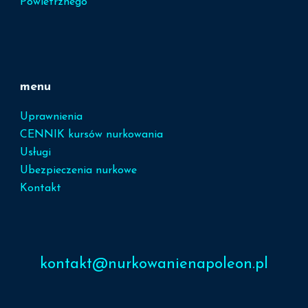
Powietrznego
menu
Uprawnienia
CENNIK kursów nurkowania
Usługi
Ubezpieczenia nurkowe
Kontakt
kontakt@nurkowanienapoleon.pl