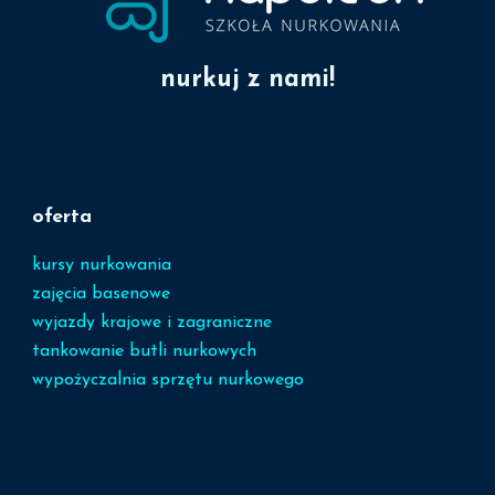
nurkuj z nami!
oferta
kursy nurkowania
zajęcia basenowe
wyjazdy krajowe i zagraniczne
tankowanie butli nurkowych
wypożyczalnia sprzętu nurkowego