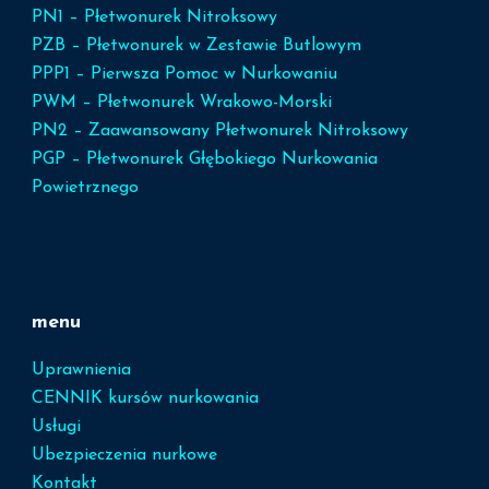
PN1 – Płetwonurek Nitroksowy
PZB – Płetwonurek w Zestawie Butlowym
PPP1 – Pierwsza Pomoc w Nurkowaniu
PWM – Płetwonurek Wrakowo-Morski
PN2 – Zaawansowany Płetwonurek Nitroksowy
PGP – Płetwonurek Głębokiego Nurkowania
Powietrznego
menu
Uprawnienia
CENNIK kursów nurkowania
Usługi
Ubezpieczenia nurkowe
Kontakt