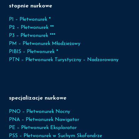
stopnie nurkowe
P1 – Płetwonurek *
P2 – Płetwonurek **
P3 – Płetwonurek ***
PM – Płetwonurek Młodzieżowy
P1BIS – Płetwonurek *
PTN – Płetwonurek Turystyczny – Nadzorowany
specjalizacje nurkowe
PNO – Płetwonurek Nocny
PNA – Płetwonurek Nawigator
PE – Płetwonurek Eksplorator
PSS – Płetwonurek w Suchym Skafandrze