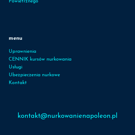
Powietrznego
menu
Uprawnienia
CENNIK kursów nurkowania
Usługi
Ubezpieczenia nurkowe
Kontakt
kontakt@nurkowanienapoleon.pl