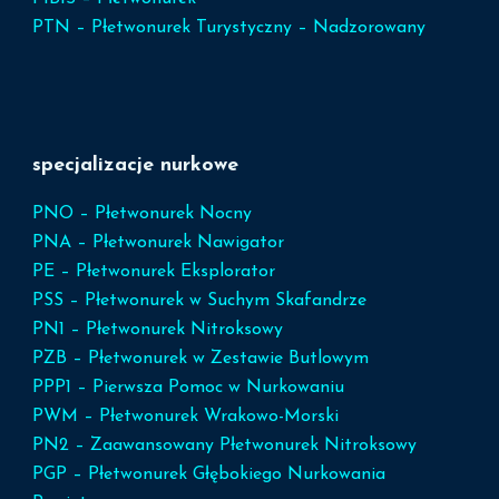
PTN – Płetwonurek Turystyczny – Nadzorowany
specjalizacje nurkowe
PNO – Płetwonurek Nocny
PNA – Płetwonurek Nawigator
PE – Płetwonurek Eksplorator
PSS – Płetwonurek w Suchym Skafandrze
PN1 – Płetwonurek Nitroksowy
PZB – Płetwonurek w Zestawie Butlowym
PPP1 – Pierwsza Pomoc w Nurkowaniu
PWM – Płetwonurek Wrakowo-Morski
PN2 – Zaawansowany Płetwonurek Nitroksowy
PGP – Płetwonurek Głębokiego Nurkowania