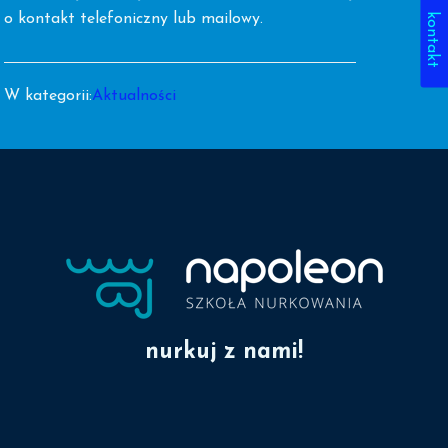
kontakt
o kontakt telefoniczny lub mailowy.
W kategorii:
Aktualności
nurkuj z nami!