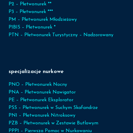
P2 – Płetwonurek **
P3 – Płetwonurek ***
PM – Płetwonurek Młodzieżowy
P1BIS – Płetwonurek *
PTN – Płetwonurek Turystyczny – Nadzorowany
specjalizacje nurkowe
PNO – Płetwonurek Nocny
PNA – Płetwonurek Nawigator
PE – Płetwonurek Eksplorator
PSS – Płetwonurek w Suchym Skafandrze
PN1 – Płetwonurek Nitroksowy
PZB – Płetwonurek w Zestawie Butlowym
PPP1 – Pierwsza Pomoc w Nurkowaniu