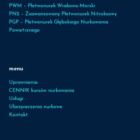
PWM – Płetwonurek Wrakowo-Morski
PN2 – Zaawansowany Płetwonurek Nitroksowy
PGP – Płetwonurek Głębokiego Nurkowania
Powietrznego
menu
Uprawnienia
CENNIK kursów nurkowania
Usługi
Ubezpieczenia nurkowe
Kontakt