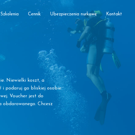
Szkolenia
Cennik
Ubezpieczenia nurkowe
Kontakt
. Niewielki koszt, a
i podaruj go bliskiej osobie.
wej. Voucher jest do
la obdarowanego. Chcesz