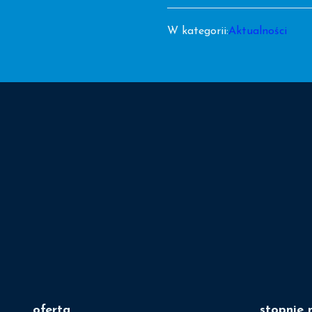
W kategorii:
Aktualności
oferta
stopnie 