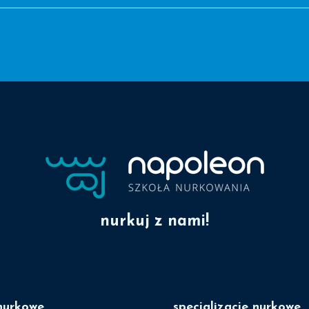
nurkuj z nami!
nurkowe
specjalizacje nurkowe