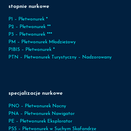
stopnie nurkowe
P1 – Płetwonurek *
P2 – Płetwonurek **
P3 – Płetwonurek ***
PM – Płetwonurek Młodzieżowy
P1BIS – Płetwonurek *
PTN – Płetwonurek Turystyczny – Nadzorowany
specjalizacje nurkowe
PNO – Płetwonurek Nocny
PNA – Płetwonurek Nawigator
PE – Płetwonurek Eksplorator
PSS – Płetwonurek w Suchym Skafandrze