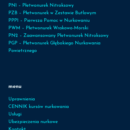
PN1 – Płetwonurek Nitroksowy
PZB – Płetwonurek w Zestawie Butlowym
PPP1 – Pierwsza Pomoc w Nurkowaniu
PWM – Płetwonurek Wrakowo-Morski
PN2 – Zaawansowany Płetwonurek Nitroksowy
PGP – Płetwonurek Głębokiego Nurkowania
Powietrznego
menu
Uprawnienia
CENNIK kursów nurkowania
Usługi
Ubezpieczenia nurkowe
Kontakt