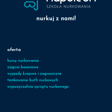
nurkuj z nami!
oferta
kursy nurkowania
zajęcia basenowe
wyjazdy krajowe i zagraniczne
tankowanie butli nurkowych
wypożyczalnia sprzętu nurkowego