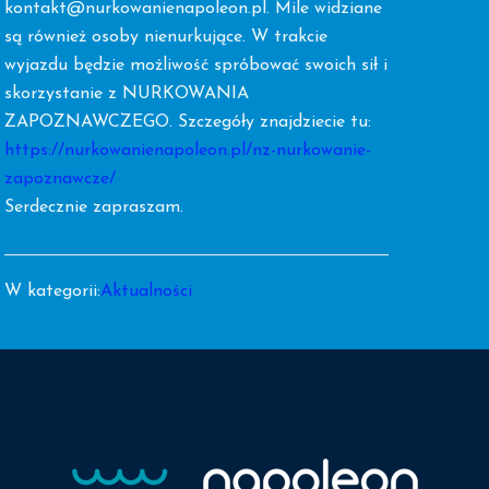
kontakt@nurkowanienapoleon.pl. Mile widziane
są również osoby nienurkujące. W trakcie
wyjazdu będzie możliwość spróbować swoich sił i
skorzystanie z NURKOWANIA
ZAPOZNAWCZEGO. Szczegóły znajdziecie tu:
https://nurkowanienapoleon.pl/nz-nurkowanie-
zapoznawcze/
Serdecznie zapraszam.
W kategorii:
Aktualności