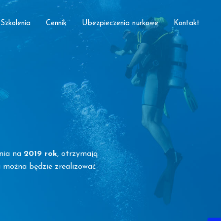
Szkolenia
Cennik
Ubezpieczenia nurkowe
Kontakt
ania na
2019 rok
, otrzymają
a można będzie zrealizować